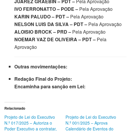
JUAREZ GRAEBIN – PDT –
Pela Aprovação
IVO FERRONATTO – PODE –
Pela Aprovação
KARIN PALUDO – PDT –
Pela Aprovação
NELSON LUIS DA SILVA – PDT –
Pela Aprovação
ALOISIO BROCK – PRD –
Pela Aprovação
NOEMAR VAZ DE OLIVEIRA – PDT –
Pela
Aprovação
Outras movimentações:
Redação Final do Projeto:
Encaminha para sanção em Lei:
Relacionado
Projeto de Lei do Executivo
Projeto de Lei do Executivo
N.º 017/2025 – Autoriza o
N.º 001/2025 – Aprova
Poder Executivo a contratar,
Calendário de Eventos do