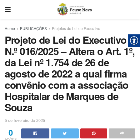
Home
PUBLICAÇÕES
Projetos de Lei do Executivo
Projeto de Lei do Executivo
N.º 016/2025 – Altera o Art. 1º,
da Lei nº 1.754 de 26 de
agosto de 2022 a qual firma
convênio com a associação
Hospitalar de Marques de
Souza
5 de fevereiro de 2025
0
AÇÕES