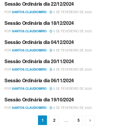
Sessão Ordinária dia 22/12/2024
LISTA PRESENÇA/AUSÊNCIA
POR
SANTOS.CLAUDIOMIRO
5 DE FEVEREIRO DE 2025
Sessão Ordinária dia 18/12/2024
LISTA PRESENÇA/AUSÊNCIA
POR
SANTOS.CLAUDIOMIRO
5 DE FEVEREIRO DE 2025
Sessão Ordinária dia 04/12/2024
LISTA PRESENÇA/AUSÊNCIA
POR
SANTOS.CLAUDIOMIRO
5 DE FEVEREIRO DE 2025
Sessão Ordinária dia 20/11/2024
LISTA PRESENÇA/AUSÊNCIA
POR
SANTOS.CLAUDIOMIRO
5 DE FEVEREIRO DE 2025
Sessão Ordinária dia 06/11/2024
LISTA PRESENÇA/AUSÊNCIA
POR
SANTOS.CLAUDIOMIRO
5 DE FEVEREIRO DE 2025
Sessão Ordinária dia 19/10/2024
LISTA PRESENÇA/AUSÊNCIA
POR
SANTOS.CLAUDIOMIRO
5 DE FEVEREIRO DE 2025
1
2
…
5