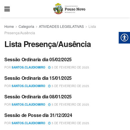
Home
Categoria
ATIVIDADES LEGISLATIVAS
Lista
Presença/Ausência
Lista Presença/Ausência
Sessão Ordinaria dia 05/02/2025
LISTA PRESENÇA/AUSÊNCIA
POR
SANTOS.CLAUDIOMIRO
5 DE FEVEREIRO DE 2025
Sessão Ordinaria dia 15/01/2025
LISTA PRESENÇA/AUSÊNCIA
POR
SANTOS.CLAUDIOMIRO
5 DE FEVEREIRO DE 2025
Sessão Ordinaria dia 08/01/2025
LISTA PRESENÇA/AUSÊNCIA
POR
SANTOS.CLAUDIOMIRO
5 DE FEVEREIRO DE 2025
Sessão de Posse dia 31/12/2024
LISTA PRESENÇA/AUSÊNCIA
POR
SANTOS.CLAUDIOMIRO
5 DE FEVEREIRO DE 2025