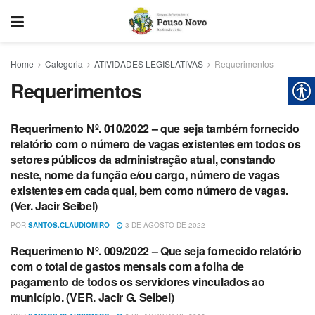
Home
Categoria
ATIVIDADES LEGISLATIVAS
Requerimentos
Requerimentos
Requerimento Nº. 010/2022 – que seja também fornecido
REQUERIMENTOS
relatório com o número de vagas existentes em todos os
setores públicos da administração atual, constando
neste, nome da função e/ou cargo, número de vagas
existentes em cada qual, bem como número de vagas.
(Ver. Jacir Seibel)
POR
SANTOS.CLAUDIOMIRO
3 DE AGOSTO DE 2022
Requerimento Nº. 009/2022 – Que seja fornecido relatório
REQUERIMENTOS
com o total de gastos mensais com a folha de
pagamento de todos os servidores vinculados ao
município. (VER. Jacir G. Seibel)