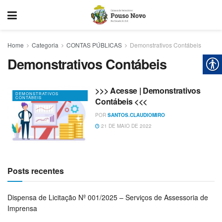
Home
Categoria
CONTAS PÚBLICAS
Demonstrativos Contábeis
Demonstrativos Contábeis
>>> Acesse | Demonstrativos
DEMONSTRATIVOS
CONTÁBEIS
Contábeis <<<
POR
SANTOS.CLAUDIOMIRO
21 DE MAIO DE 2022
Posts recentes
Dispensa de Licitação Nº 001/2025 – Serviços de Assessoria de
Imprensa