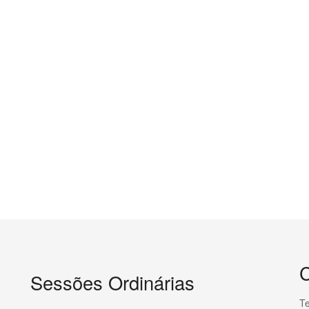
C
Sessões Ordinárias
Te