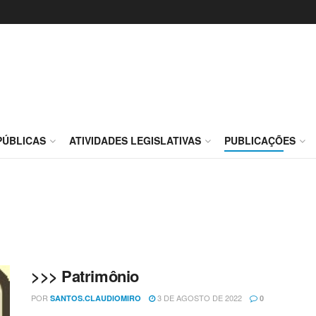
PÚBLICAS
ATIVIDADES LEGISLATIVAS
PUBLICAÇÕES
>>> Patrimônio
POR
3 DE AGOSTO DE 2022
SANTOS.CLAUDIOMIRO
0