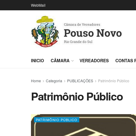
WebMail
INICIO
CÂMARA
VEREADORES
CONTAS 
Home
Categoria
PUBLICAÇÕES
Patrimônio Público
Patrimônio Público
PATRIMÔNIO PÚBLICO