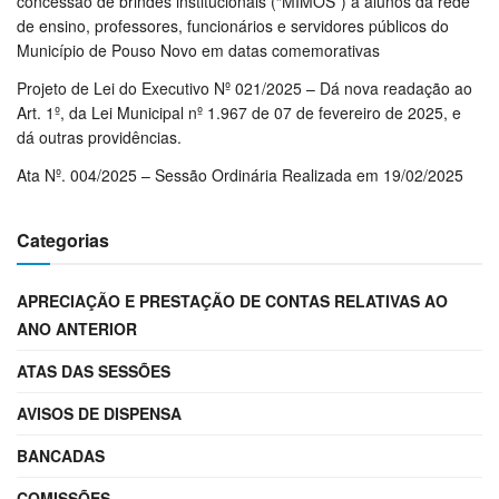
concessão de brindes institucionais (“MIMOS”) a alunos da rede
de ensino, professores, funcionários e servidores públicos do
Município de Pouso Novo em datas comemorativas
Projeto de Lei do Executivo Nº 021/2025 – Dá nova readação ao
Art. 1º, da Lei Municipal nº 1.967 de 07 de fevereiro de 2025, e
dá outras providências.
Ata Nº. 004/2025 – Sessão Ordinária Realizada em 19/02/2025
Categorias
APRECIAÇÃO E PRESTAÇÃO DE CONTAS RELATIVAS AO
ANO ANTERIOR
ATAS DAS SESSÕES
AVISOS DE DISPENSA
BANCADAS
COMISSÕES