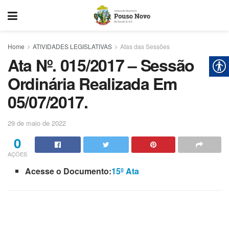
Home
ATIVIDADES LEGISLATIVAS
Atas das Sessões
Ata Nº. 015/2017 – Sessão
Ordinária Realizada Em
05/07/2017.
29 de maio de 2022
0
AÇÕES
Acesse o Documento:
15º Ata