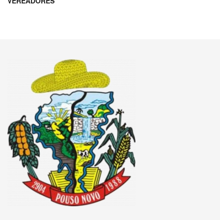
VEREADORES