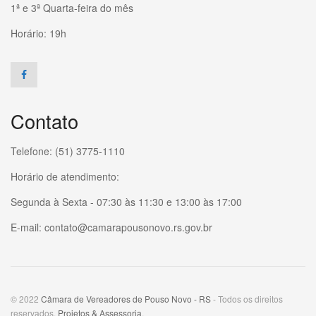
1ª e 3ª Quarta-feira do mês
Horário: 19h
Contato
Telefone: (51) 3775-1110
Horário de atendimento:
Segunda à Sexta - 07:30 às 11:30 e 13:00 às 17:00
E-mail: contato@camarapousonovo.rs.gov.br
© 2022
Câmara de Vereadores de Pouso Novo - RS
- Todos os direitos
reservados.
Projetos & Assessoria
.