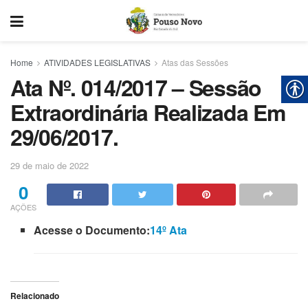
Home
ATIVIDADES LEGISLATIVAS
Atas das Sessões
Ata Nº. 014/2017 – Sessão
Extraordinária Realizada Em
29/06/2017.
29 de maio de 2022
0
AÇÕES
Acesse o Documento:
14º Ata
Relacionado