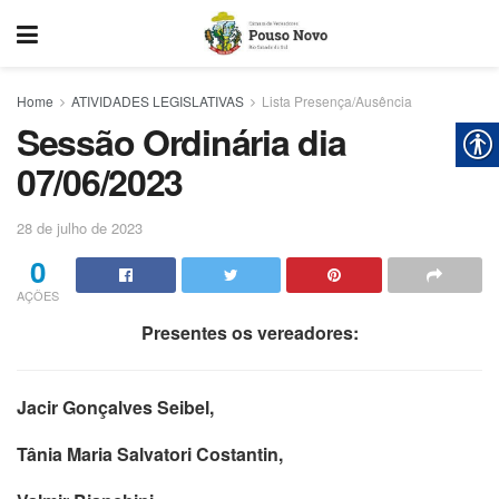
Home
ATIVIDADES LEGISLATIVAS
Lista Presença/Ausência
Sessão Ordinária dia
07/06/2023
28 de julho de 2023
0
AÇÕES
Presentes os vereadores:
Jacir Gonçalves Seibel,
Tânia Maria Salvatori Costantin,