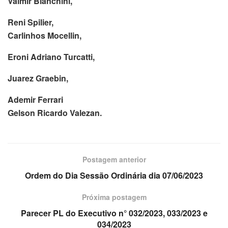
Valmir Bianchini,
Reni Spilier,
Carlinhos Mocellin,
Eroni Adriano Turcatti,
Juarez Graebin,
Ademir Ferrari
Gelson Ricardo Valezan.
Postagem anterior
Ordem do Dia Sessão Ordinária dia 07/06/2023
Próxima postagem
Parecer PL do Executivo n° 032/2023, 033/2023 e
034/2023