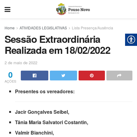
Home
ATIVIDADES LEGISLATIVAS
Lista Presença/Ausência
Sessão Extraordinária
Realizada em 18/02/2022
2 de maio de 2022
0
AÇÕES
Presentes os vereadores:
Jacir Gonçalves Seibel,
Tânia Maria Salvatori Costantin,
Valmir Bianchini,