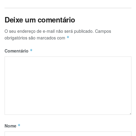
Deixe um comentário
O seu endereço de e-mail não será publicado.
Campos
obrigatórios são marcados com
*
Comentário
*
Nome
*