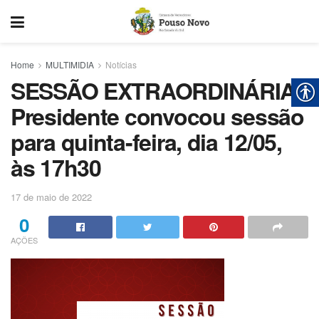
Home
MULTIMIDIA
Notícias
SESSÃO EXTRAORDINÁRIA:
Presidente convocou sessão
para quinta-feira, dia 12/05,
às 17h30
17 de maio de 2022
0
AÇÕES