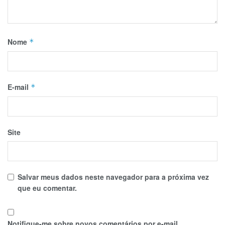
Nome
*
E-mail
*
Site
Salvar meus dados neste navegador para a próxima vez
que eu comentar.
Notifique-me sobre novos comentários por e-mail.