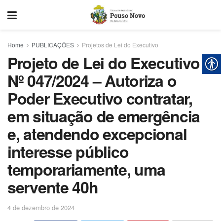
Home
PUBLICAÇÕES
Projetos de Lei do Executivo
Projeto de Lei do Executivo
Nº 047/2024 – Autoriza o
Poder Executivo contratar,
em situação de emergência
e, atendendo excepcional
interesse público
temporariamente, uma
servente 40h
4 de dezembro de 2024