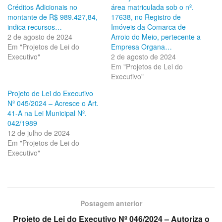
Créditos Adicionais no
área matriculada sob o nº.
montante de R$ 989.427,84,
17638, no Registro de
indica recursos…
Imóveis da Comarca de
2 de agosto de 2024
Arroio do Meio, pertecente a
Em "Projetos de Lei do
Empresa Organa…
Executivo"
2 de agosto de 2024
Em "Projetos de Lei do
Executivo"
Projeto de Lei do Executivo
Nº 045/2024 – Acresce o Art.
41-A na Lei Municipal Nº.
042/1989
12 de julho de 2024
Em "Projetos de Lei do
Executivo"
Postagem anterior
Projeto de Lei do Executivo Nº 046/2024 – Autoriza o