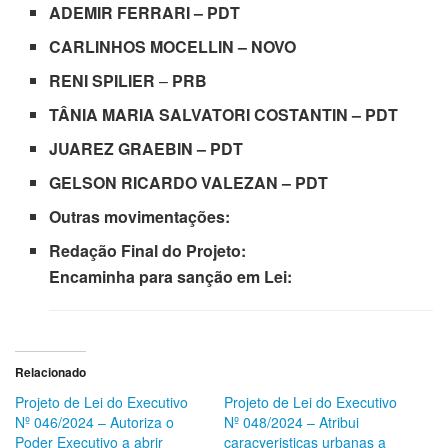
ADEMIR FERRARI – PDT
CARLINHOS MOCELLIN – NOVO
RENI SPILIER
–
PRB
TÂNIA MARIA SALVATORI COSTANTIN – PDT
JUAREZ GRAEBIN – PDT
GELSON RICARDO VALEZAN – PDT
Outras movimentações:
Redação Final do Projeto:
Encaminha para sanção em Lei:
Relacionado
Projeto de Lei do Executivo
Projeto de Lei do Executivo
Nº 046/2024 – Autoriza o
Nº 048/2024 – Atribui
Poder Executivo a abrir
caracyeristicas urbanas a