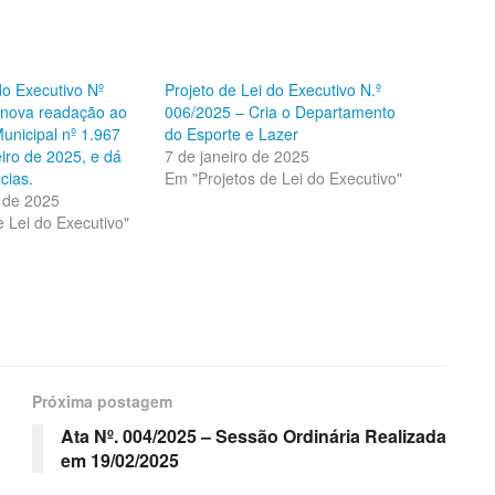
do Executivo Nº
Projeto de Lei do Executivo N.º
 nova readação ao
006/2025 – Cria o Departamento
Municipal nº 1.967
do Esporte e Lazer
iro de 2025, e dá
7 de janeiro de 2025
cias.
Em "Projetos de Lei do Executivo"
o de 2025
 Lei do Executivo"
Próxima postagem
Ata Nº. 004/2025 – Sessão Ordinária Realizada
em 19/02/2025