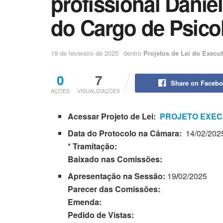
profissional Danie
do Cargo de Psico
19 de fevereiro de 2025
dentro
Projetos de Lei do Execut
0
7
Share on Faceb
AÇÕES
VISUALIZAÇÕES
Acessar Projeto de Lei:
PROJETO EXEC
Data do Protocolo na Câmara:
14/02/202
* Tramitação:
Baixado nas Comissões:
Apresentação na Sessão:
19
/
02/2025
Parecer das Comissões:
Emenda:
Pedido de Vistas: