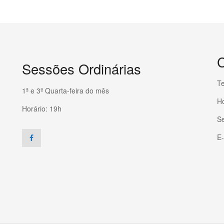
C
Sessões Ordinárias
Te
1ª e 3ª Quarta-feira do mês
Ho
Horário: 19h
Se
E-