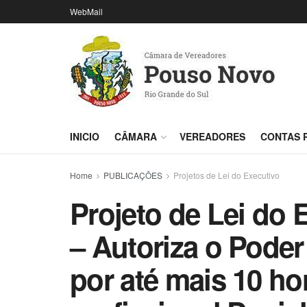
WebMail
INICIO
CÂMARA
VEREADORES
CONTAS 
Home
PUBLICAÇÕES
Projetos de Lei do Executivo
Projeto de Lei do 
– Autoriza o Poder
por até mais 10 ho