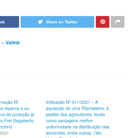
ook
Share on Twitter
 – Valmir
rmação Nº.
Indicação Nº 011/2021 – A
a reparos e ou
aquisição de uma Plantadeira, à
ca de proteção já
pedido dos agricultores, tendo
ua Frei Dagoberto.
como vantagens melhor
nchini)
uniformidade na distribuição das
 2021
sementes, entre outros. (Ver.