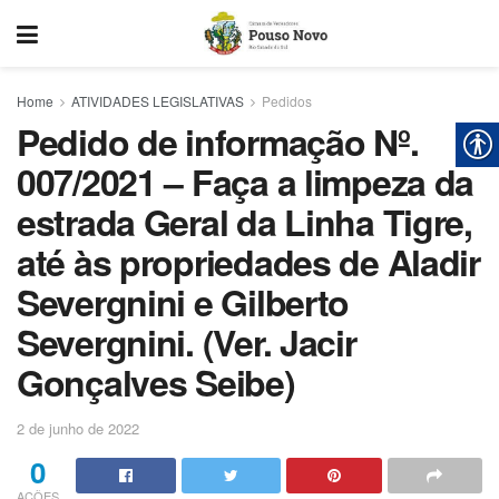
Home
ATIVIDADES LEGISLATIVAS
Pedidos
Pedido de informação Nº.
007/2021 – Faça a limpeza da
estrada Geral da Linha Tigre,
até às propriedades de Aladir
Severgnini e Gilberto
Severgnini. (Ver. Jacir
Gonçalves Seibe)
2 de junho de 2022
0
AÇÕES