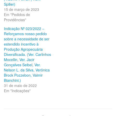
Spilier)
15 de março de 2023
Em "Pedidos de
Providências"
Indicação Nº 023/2022 –
Reforçamos nosso pedido
sobre a necessidade de ser
estendido incentivo à
Produção Agropecuária
Diversificada. (Ver. Carlinhos
Mocellin, Ver. Jacir
Gonçalves Seibel, Ver.
Nelson L. da Silva, Verônica
Brock Pozzebon, Valmir
Bianchini.)
31 de maio de 2022
Em "Indicações"