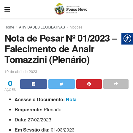
Home
ATIVIDADES LEGISLATIVAS
Moções
Nota de Pesar Nº 01/2023 –
Falecimento de Anair
Tomazzini (Plenário)
19 de abril de 2023
0
AÇÕES
Acesse o Documento:
Nota
Requerente:
Plenário
Data:
27/02/2023
Em Sessão dia:
01/03/2023