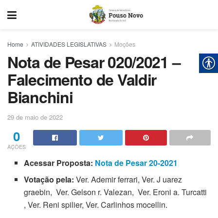
Home
ATIVIDADES LEGISLATIVAS
Moções
Nota de Pesar 020/2021 –
Falecimento de Valdir
Bianchini
29 de maio de 2022
0
AÇÕES
Acessar Proposta:
Nota de Pesar 20-2021
Votação pela:
Ver. Ademir ferrari, Ver. J uarez
graebin, Ver. Gelson r. Valezan, Ver. Eroni a. Turcatti
, Ver. Reni spilier, Ver. Carlinhos mocellin.