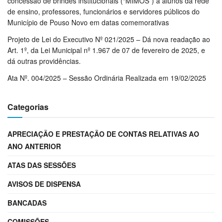
concessão de brindes institucionais (“MIMOS”) a alunos da rede
de ensino, professores, funcionários e servidores públicos do
Município de Pouso Novo em datas comemorativas
Projeto de Lei do Executivo Nº 021/2025 – Dá nova readação ao
Art. 1º, da Lei Municipal nº 1.967 de 07 de fevereiro de 2025, e
dá outras providências.
Ata Nº. 004/2025 – Sessão Ordinária Realizada em 19/02/2025
Categorias
APRECIAÇÃO E PRESTAÇÃO DE CONTAS RELATIVAS AO
ANO ANTERIOR
ATAS DAS SESSÕES
AVISOS DE DISPENSA
BANCADAS
COMISSÕES