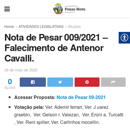
Home
ATIVIDADES LEGISLATIVAS
Moções
Nota de Pesar 009/2021 –
Falecimento de Antenor
Cavalli.
29 de maio de 2022
0
AÇÕES
Acessar Proposta:
Nota de Pesar 09-2021
Votação pela:
Ver. Ademir ferrari, Ver. J uarez
graebin, Ver. Gelson r. Valezan, Ver. Eroni a. Turcatti
, Ver. Reni spilier, Ver. Carlinhos mocellin.