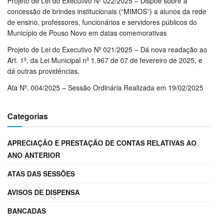
Projeto de Lei do Executivo Nº 022/2025 – Dispõe sobre a
concessão de brindes institucionais (“MIMOS”) a alunos da rede
de ensino, professores, funcionários e servidores públicos do
Município de Pouso Novo em datas comemorativas
Projeto de Lei do Executivo Nº 021/2025 – Dá nova readação ao
Art. 1º, da Lei Municipal nº 1.967 de 07 de fevereiro de 2025, e
dá outras providências.
Ata Nº. 004/2025 – Sessão Ordinária Realizada em 19/02/2025
Categorias
APRECIAÇÃO E PRESTAÇÃO DE CONTAS RELATIVAS AO
ANO ANTERIOR
ATAS DAS SESSÕES
AVISOS DE DISPENSA
BANCADAS