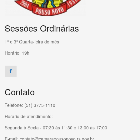
Sessões Ordinárias
1ª e 3ª Quarta-feira do mês
Horário: 19h
Contato
Telefone: (51) 3775-1110
Horário de atendimento:
Segunda à Sexta - 07:30 às 11:30 e 13:00 às 17:00
E-mail: contato@camarapousonovo.rs.gov.br