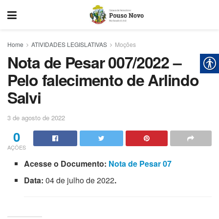
Home
ATIVIDADES LEGISLATIVAS
Moções
Nota de Pesar 007/2022 –
Pelo falecimento de Arlindo
Salvi
3 de agosto de 2022
0
AÇÕES
Acesse o Documento:
Nota de Pesar 07
Data:
04 de julho de 2022
.