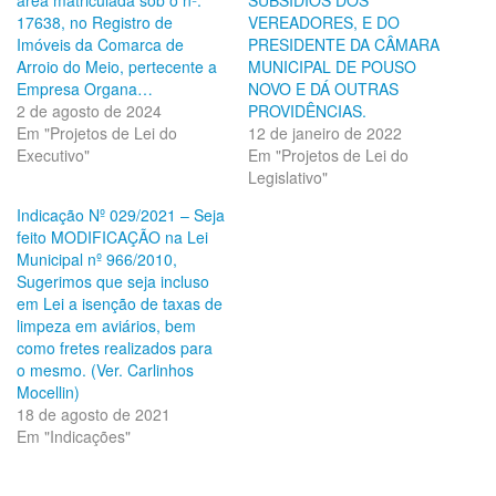
17638, no Registro de
VEREADORES, E DO
Imóveis da Comarca de
PRESIDENTE DA CÂMARA
Arroio do Meio, pertecente a
MUNICIPAL DE POUSO
Empresa Organa…
NOVO E DÁ OUTRAS
2 de agosto de 2024
PROVIDÊNCIAS.
Em "Projetos de Lei do
12 de janeiro de 2022
Executivo"
Em "Projetos de Lei do
Legislativo"
Indicação Nº 029/2021 – Seja
feito MODIFICAÇÃO na Lei
Municipal nº 966/2010,
Sugerimos que seja incluso
em Lei a isenção de taxas de
limpeza em aviários, bem
como fretes realizados para
o mesmo. (Ver. Carlinhos
Mocellin)
18 de agosto de 2021
Em "Indicações"