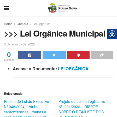
Home
Câmara
Lei Orgânica
>>> Lei Orgânica Municipal
3 de agosto de 2022
0
AÇÕES
Acesse o Documento:
LEI ORGÂNICA
Relacionado
Projeto de Lei do Executivo
Projeto de Lei do Legislativo
Nº 048/2024 – Atribui
Nº. 001/2022 – DISPÕE
caracyeristicas urbanas a
SOBRE O REAJUSTE DOS
área matriculada sob o nº.
SUBSÍDIOS DOS