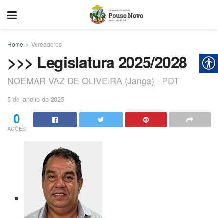
Home
Vereadores
>>> Legislatura 2025/2028
NOEMAR VAZ DE OLIVEIRA (Janga) - PDT
5 de janeiro de 2025
0
AÇÕES