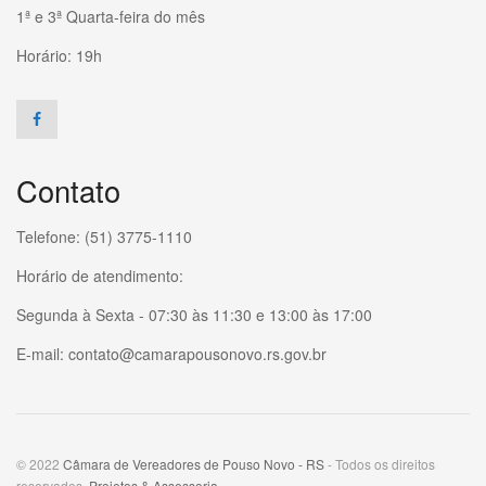
1ª e 3ª Quarta-feira do mês
Horário: 19h
Contato
Telefone: (51) 3775-1110
Horário de atendimento:
Segunda à Sexta - 07:30 às 11:30 e 13:00 às 17:00
E-mail: contato@camarapousonovo.rs.gov.br
© 2022
Câmara de Vereadores de Pouso Novo - RS
- Todos os direitos
reservados.
Projetos & Assessoria
.