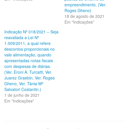
empreendimento. (Ver.
Roges Gheno)
18 de agosto de 2021
Em "Indicações"
Indicação Nº 018/2021 – Seja
reavaliada a Lei Nº
1.009/2011, a qual refere
descontos proporcionais no
vale alimentação, quando
apresentadas notas fiscais
com despesas de diárias.
(Ver. Eroni A. Turcatti, Ver.
Juarez Graebin, Ver. Roges
Gheno, Ver. Tânia Mª
Salvatori Costantin.)
1 de junho de 2021
Em "Indicações"