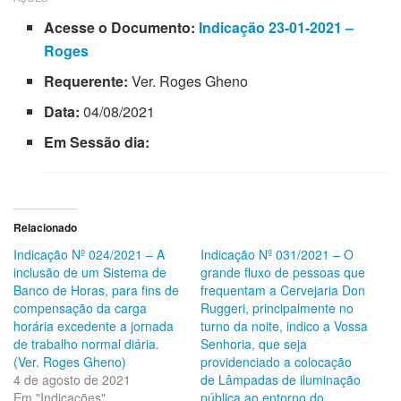
Acesse o Documento:
Indicação 23-01-2021 –
Roges
Requerente:
Ver. Roges Gheno
Data:
04/08/2021
Em Sessão dia:
Relacionado
Indicação Nº 024/2021 – A
Indicação Nº 031/2021 – O
inclusão de um Sistema de
grande fluxo de pessoas que
Banco de Horas, para fins de
frequentam a Cervejaria Don
compensação da carga
Ruggeri, principalmente no
horária excedente a jornada
turno da noite, indico a Vossa
de trabalho normal diária.
Senhoria, que seja
(Ver. Roges Gheno)
providenciado a colocação
4 de agosto de 2021
de Lâmpadas de iluminação
Em "Indicações"
pública ao entorno do