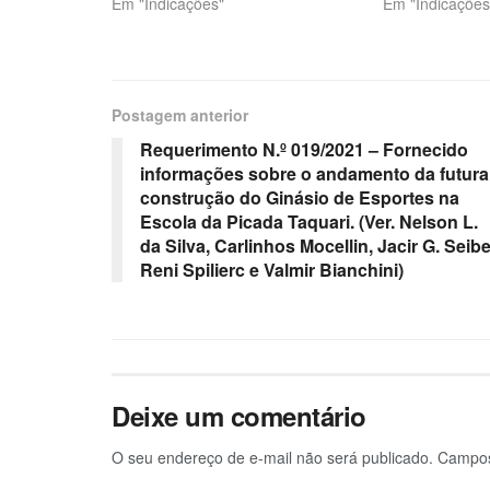
Em "Indicações"
Em "Indicações
Postagem anterior
Requerimento N.º 019/2021 – Fornecido
informações sobre o andamento da futura
construção do Ginásio de Esportes na
Escola da Picada Taquari. (Ver. Nelson L.
da Silva, Carlinhos Mocellin, Jacir G. Seibe
Reni Spilierc e Valmir Bianchini)
Deixe um comentário
O seu endereço de e-mail não será publicado.
Campos