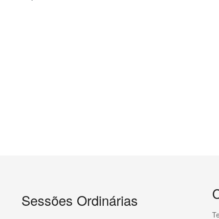
C
Sessões Ordinárias
Te