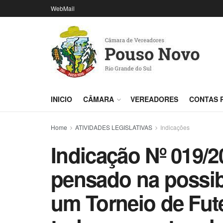
WebMail
INICIO
CÂMARA
VEREADORES
CONTAS 
Home
ATIVIDADES LEGISLATIVAS
Indicações
Indicação Nº 019/2
pensado na possibi
um Torneio de Fut