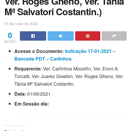
Ver. Roges Gheno, Ver. Tânia
Mª Salvatori Costantin.)
21 de maio de 2022
0
AÇÕES
Acesse o Documento:
Indicação 17-01-2021 –
Bancada PDT – Carlinhos
Requerente:
Ver. Carlinhos Mocellin, Ver. Eroni A.
Turcatti, Ver. Juarez Graebin, Ver. Roges Gheno, Ver.
Tânia Mª Salvatori Costantin.
Data:
01/06/2021
Em Sessão dia: