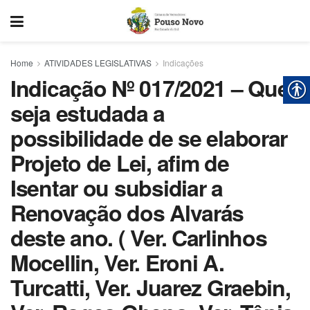
Home
ATIVIDADES LEGISLATIVAS
Indicações
Indicação Nº 017/2021 – Que
seja estudada a
possibilidade de se elaborar
Projeto de Lei, afim de
Isentar ou subsidiar a
Renovação dos Alvarás
deste ano. ( Ver. Carlinhos
Mocellin, Ver. Eroni A.
Turcatti, Ver. Juarez Graebin,