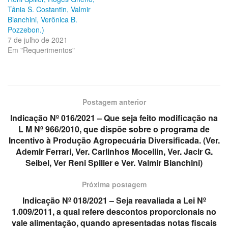
Tânia S. Costantin, Valmir
Bianchini, Verônica B.
Pozzebon.)
7 de julho de 2021
Em "Requerimentos"
Postagem anterior
Indicação Nº 016/2021 – Que seja feito modificação na
L M Nº 966/2010, que dispõe sobre o programa de
Incentivo à Produção Agropecuária Diversificada. (Ver.
Ademir Ferrari, Ver. Carlinhos Mocellin, Ver. Jacir G.
Seibel, Ver Reni Spilier e Ver. Valmir Bianchini)
Próxima postagem
Indicação Nº 018/2021 – Seja reavaliada a Lei Nº
1.009/2011, a qual refere descontos proporcionais no
vale alimentação, quando apresentadas notas fiscais