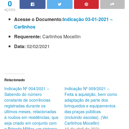
0
AÇÕES
Acesse o Documento:
Indicação 03-01-2021 –
Carlinhos
Requerente:
Carlinhos Mocellin
Data:
02/02/2021
Relacionado
Indicação Nº 004/2021 –
Indicação Nº 009/2021 –
Sabendo do número
Feita a aquisição, bem como
constante de ocorrências
adaptação de parte dos
registradas durante os
brinquedos e equipamentos
últimos meses, relacionadas
das praças públicas
à roubos em residências, que
(incluindo escolas). (Ver.
seja criado em conjunto com
Carlinhos Mocellin)
a Brigada Militar, um sistema
16 de abril de 2021