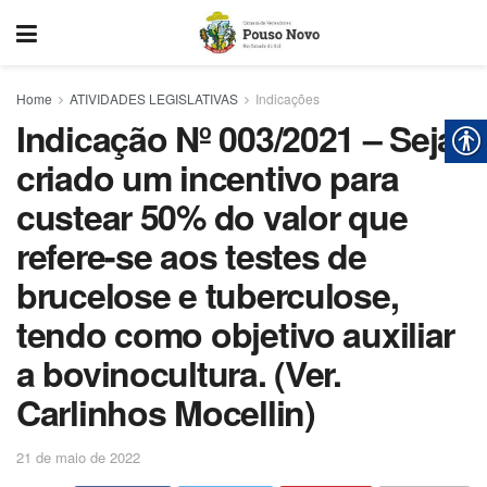
Home
ATIVIDADES LEGISLATIVAS
Indicações
Indicação Nº 003/2021 – Seja
criado um incentivo para
custear 50% do valor que
refere-se aos testes de
brucelose e tuberculose,
tendo como objetivo auxiliar
a bovinocultura. (Ver.
Carlinhos Mocellin)
21 de maio de 2022