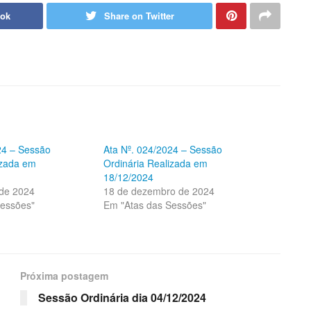
ook
Share on Twitter
24 – Sessão
Ata Nº. 024/2024 – Sessão
izada em
Ordinária Realizada em
18/12/2024
 de 2024
18 de dezembro de 2024
Sessões"
Em "Atas das Sessões"
Próxima postagem
Sessão Ordinária dia 04/12/2024