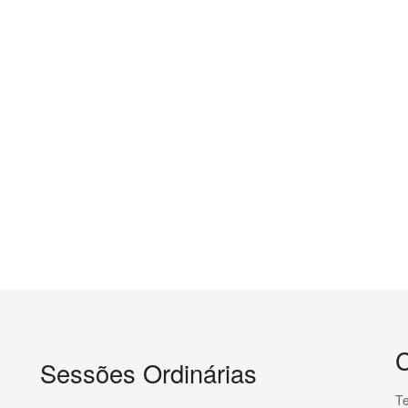
C
Sessões Ordinárias
Te