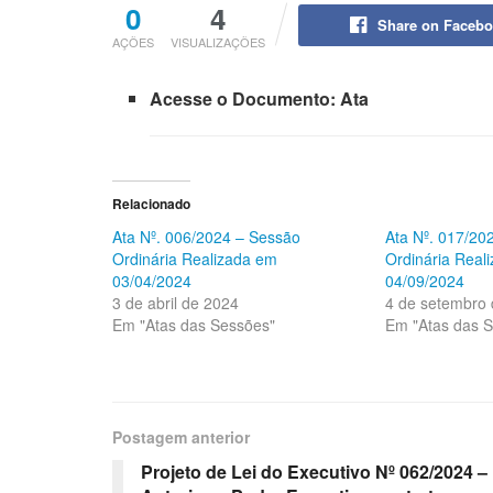
0
4
Share on Faceb
AÇÕES
VISUALIZAÇÕES
Acesse o Documento: Ata
Relacionado
Ata Nº. 006/2024 – Sessão
Ata Nº. 017/20
Ordinária Realizada em
Ordinária Real
03/04/2024
04/09/2024
3 de abril de 2024
4 de setembro
Em "Atas das Sessões"
Em "Atas das 
Postagem anterior
Projeto de Lei do Executivo Nº 062/2024 –