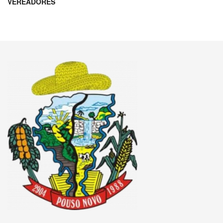
VEREADORES