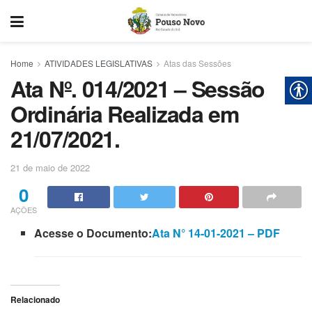
Home
ATIVIDADES LEGISLATIVAS
Atas das Sessões
Ata Nº. 014/2021 – Sessão
Ordinária Realizada em
21/07/2021.
21 de maio de 2022
0
AÇÕES
Acesse o Documento:
Ata N° 14-01-2021 – PDF
Relacionado