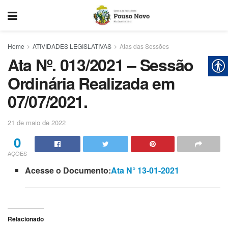
Home
ATIVIDADES LEGISLATIVAS
Atas das Sessões
Ata Nº. 013/2021 – Sessão
Ordinária Realizada em
07/07/2021.
21 de maio de 2022
0
AÇÕES
Acesse o Documento:
Ata N° 13-01-2021
Relacionado