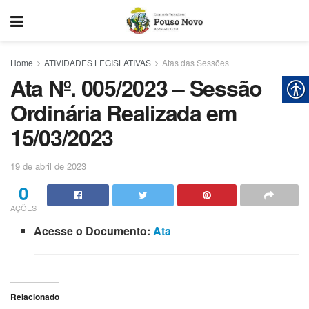
Home
ATIVIDADES LEGISLATIVAS
Atas das Sessões
Ata Nº. 005/2023 – Sessão
Ordinária Realizada em
15/03/2023
19 de abril de 2023
0
AÇÕES
Acesse o Documento:
Ata
Relacionado