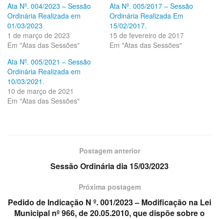
Ata Nº. 004/2023 – Sessão
Ata Nº. 005/2017 – Sessão
Ordinária Realizada em
Ordinária Realizada Em
01/03/2023
15/02/2017.
1 de março de 2023
15 de fevereiro de 2017
Em "Atas das Sessões"
Em "Atas das Sessões"
Ata Nº. 005/2021 – Sessão
Ordinária Realizada em
10/03/2021.
10 de março de 2021
Em "Atas das Sessões"
Postagem anterior
Sessão Ordinária dia 15/03/2023
Próxima postagem
Pedido de Indicação N º. 001/2023 – Modificação na Lei
Municipal nº 966, de 20.05.2010, que dispõe sobre o