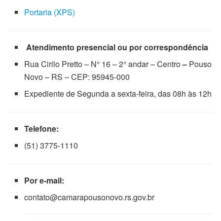
Portaria (XPS)
Atendimento presencial ou por correspondência
Rua Cirilo Pretto – N° 16 – 2° andar – Centro
–
Pouso
Novo – RS – CEP: 95945-000
Expediente de Segunda a sexta-feira, das 08h às 12h
Telefone:
(51) 3775-1110
Por e-mail:
contato@camarapousonovo.rs.gov.br