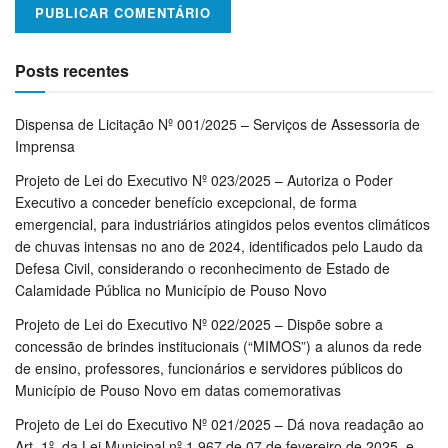
Posts recentes
Dispensa de Licitação Nº 001/2025 – Serviços de Assessoria de
Imprensa
Projeto de Lei do Executivo Nº 023/2025 – Autoriza o Poder
Executivo a conceder benefício excepcional, de forma
emergencial, para industriários atingidos pelos eventos climáticos
de chuvas intensas no ano de 2024, identificados pelo Laudo da
Defesa Civil, considerando o reconhecimento de Estado de
Calamidade Pública no Município de Pouso Novo
Projeto de Lei do Executivo Nº 022/2025 – Dispõe sobre a
concessão de brindes institucionais (“MIMOS”) a alunos da rede
de ensino, professores, funcionários e servidores públicos do
Município de Pouso Novo em datas comemorativas
Projeto de Lei do Executivo Nº 021/2025 – Dá nova readação ao
Art. 1º, da Lei Municipal nº 1.967 de 07 de fevereiro de 2025, e