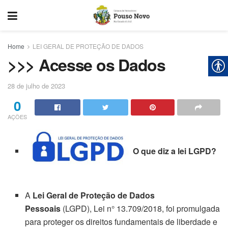
Home
LEI GERAL DE PROTEÇÃO DE DADOS
>>> Acesse os Dados
28 de julho de 2023
0
AÇÕES
O que diz a lei LGPD?
A
Lei Geral de Proteção de Dados
Pessoais
(LGPD), Lei n° 13.709/2018, foi promulgada
para proteger os direitos fundamentais de liberdade e