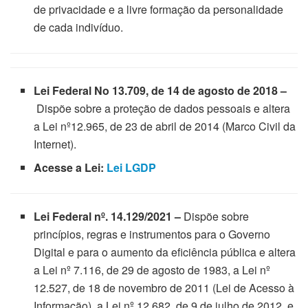
de privacidade e a livre formação da personalidade
de cada indivíduo.
Lei Federal No 13.709, de 14 de agosto de 2018 –
Dispõe sobre a proteção de dados pessoais e altera
a Lei nº12.965, de 23 de abril de 2014 (Marco Civil da
Internet).
Acesse a Lei:
Lei LGDP
Lei Federal nº. 14.129/2021 –
Dispõe sobre
princípios, regras e instrumentos para o Governo
Digital e para o aumento da eficiência pública e altera
a Lei nº 7.116, de 29 de agosto de 1983, a Lei nº
12.527, de 18 de novembro de 2011 (Lei de Acesso à
Informação), a Lei nº 12.682, de 9 de julho de 2012, e