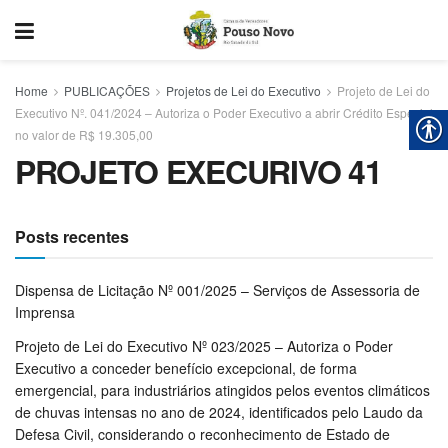
Home
PUBLICAÇÕES
Projetos de Lei do Executivo
Projeto de Lei do
Executivo Nº. 041/2024 – Autoriza o Poder Executivo a abrir Crédito Especial
no valor de R$ 19.305,00
PROJETO EXECURIVO 41
Posts recentes
Dispensa de Licitação Nº 001/2025 – Serviços de Assessoria de
Imprensa
Projeto de Lei do Executivo Nº 023/2025 – Autoriza o Poder
Executivo a conceder benefício excepcional, de forma
emergencial, para industriários atingidos pelos eventos climáticos
de chuvas intensas no ano de 2024, identificados pelo Laudo da
Defesa Civil, considerando o reconhecimento de Estado de